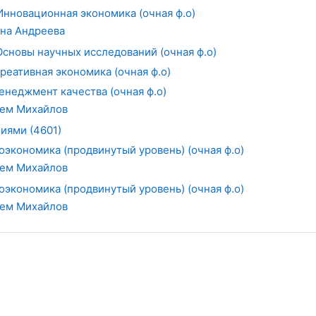
1 Инновационная экономика (очная ф.о)
на Андреева
2 Основы научных исследований (очная ф.о)
 Креативная экономика (очная ф.о)
Менеджмент качества (очная ф.о)
ем Михайлов
иями (4601)
роэкономика (продвинутый уровень) (очная ф.о)
ем Михайлов
роэкономика (продвинутый уровень) (очная ф.о)
ем Михайлов