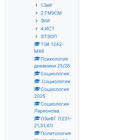
1.ЭиУ
2.ГМУСМ
ЭУИ
4.ИСТ
ЭТЭОП
ТЭА 1242-
М46
Психология
дневники 25/26
Социология.
.Социология
Социология
2025
Социология
Ларионова
ОЭиФГ (1231-
21,31,41)
Политология