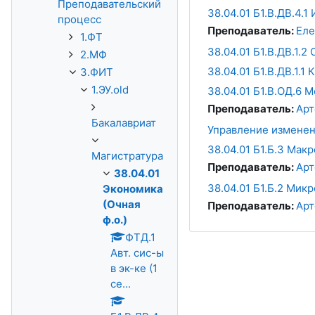
Преподавательский
38.04.01 Б1.В.ДВ.4.
процесс
Преподаватель:
Еле
1.ФТ
38.04.01 Б1.В.ДВ.1.
2.МФ
38.04.01 Б1.В.ДВ.1.1
3.ФИТ
1.ЭУ.old
38.04.01 Б1.В.ОД.6 
Преподаватель:
Арт
Бакалавриат
Управление изменен
38.04.01 Б1.Б.3 Мак
Магистратура
Преподаватель:
Арт
38.04.01
38.04.01 Б1.Б.2 Мик
Экономика
(Очная
Преподаватель:
Арт
ф.о.)
ФТД.1
Авт. сис-ы
в эк-ке (1
се...