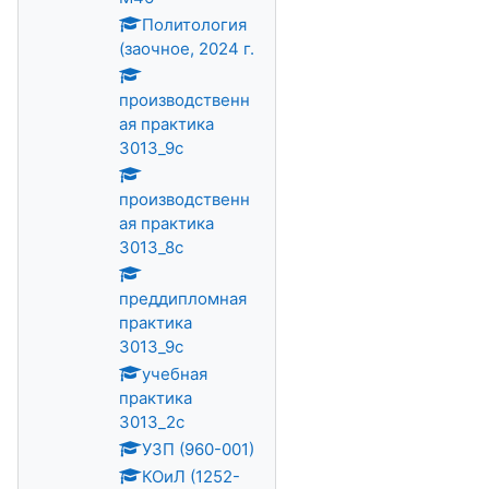
Политология
(заочное, 2024 г.
производственн
ая практика
3013_9с
производственн
ая практика
3013_8с
преддипломная
практика
3013_9с
учебная
практика
3013_2с
УЗП (960-001)
КОиЛ (1252-