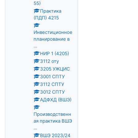
55)
Практика
(ПДП) 4215
Инвестиционное
планирование в
...
НИР 1 (4205)
3112 оту
3205 УЖЦИС
3001 СПТУ
3112 СПТУ
3012 СПТУ
АДФХД (ВШЭ)
Производственн
ая практика ВШЭ
...
ВШЭ 2023/24