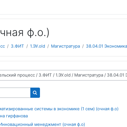
чная ф.о.)
сс
3.ФИТ
1.ЭУ.old
Магистратура
38.04.01 Экономика 
Поиск курса
матизированные системы в экономике (1 сем) (очная ф.о)
на гирфанова
2 Инновационный менеджмент (очная ф.о)