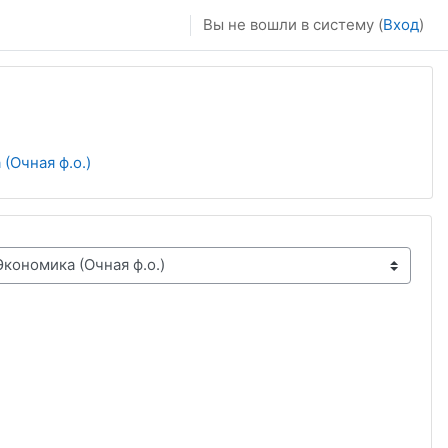
Вы не вошли в систему (
Вход
)
(Очная ф.о.)