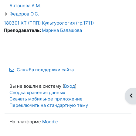
Антонова А.М.
Федоров О.С.
180301 ХТ (ТПП) Культурология (гр.1711)
Преподаватель:
Марина Балашова
Служба поддержки сайта
Вы не вошли в систему (
Вход
)
Сводка хранения данных
От
Скачать мобильное приложение
Переключить на стандартную тему
На платформе
Moodle