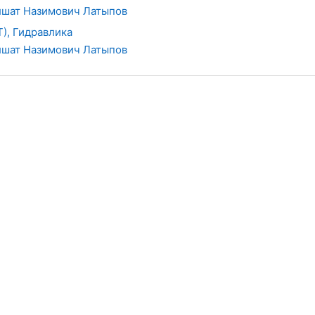
шат Назимович Латыпов
), Гидравлика
шат Назимович Латыпов