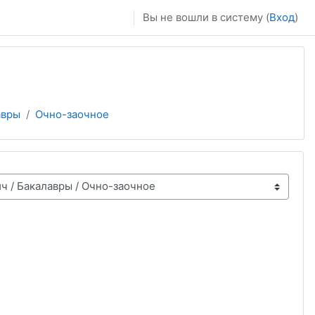
Вы не вошли в систему (
Вход
)
авры
Очно-заочное