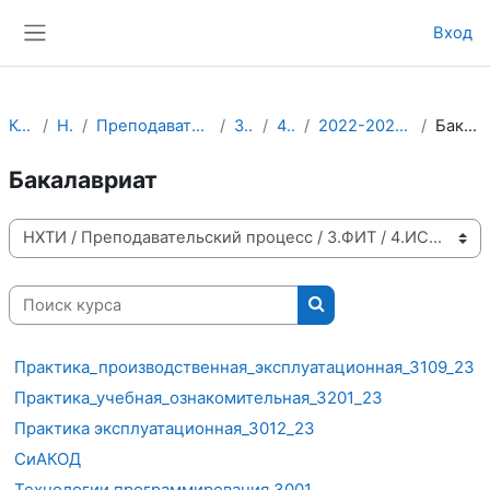
Перейти к основному содержанию
Вход
Боковая панель
Курсы
НХТИ
Преподавательский процесс
3.ФИТ
4.ИСТ
2022-2023 учебный год
Бакалавриат
Бакалавриат
Категории курсов
Поиск курса
Поиск курса
Практика_производственная_эксплуатационная_3109_23
Практика_учебная_ознакомительная_3201_23
Практика эксплуатационная_3012_23
СиАКОД
Технологии программирования 3001