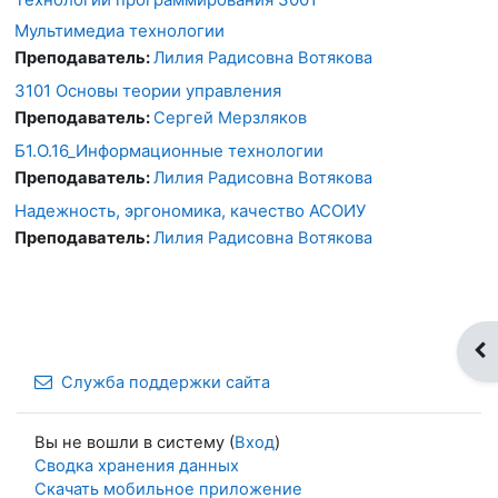
Мультимедиа технологии
Преподаватель:
Лилия Радисовна Вотякова
3101 Основы теории управления
Преподаватель:
Сергей Мерзляков
Б1.О.16_Информационные технологии
Преподаватель:
Лилия Радисовна Вотякова
Надежность, эргономика, качество АСОИУ
Преподаватель:
Лилия Радисовна Вотякова
От
Служба поддержки сайта
Вы не вошли в систему (
Вход
)
Сводка хранения данных
Скачать мобильное приложение