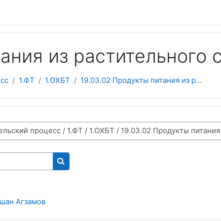
тания из растительного 
сс
1.ФТ
1.ОХБТ
19.03.02 Продукты питания из р...
Поиск курса
шан Агзамов