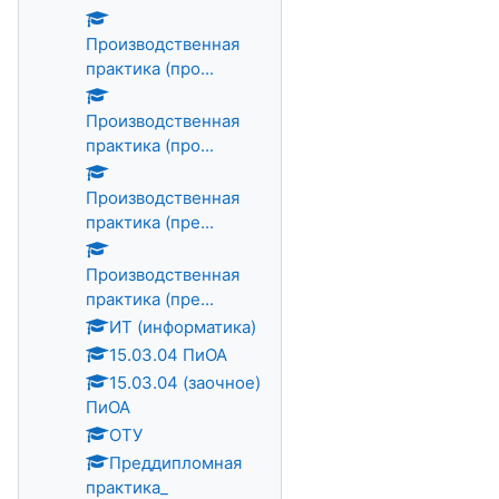
Производственная
практика (про...
Производственная
практика (про...
Производственная
практика (пре...
Производственная
практика (пре...
ИТ (информатика)
15.03.04 ПиОА
15.03.04 (заочное)
ПиОА
ОТУ
Преддипломная
практика_