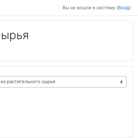
Вы не вошли в систему (
Вход
)
сырья