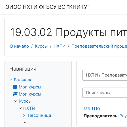
Перейти к основному содержанию
ЭИОС НХТИ ФГБОУ ВО "КНИТУ"
19.03.02 Продукты пи
В начало
Курсы
НХТИ
Преподавательский проце
Пропустить Навигация
Навигация
Категории курсов
В начало
Мои курсы
Мои курсы
Поиск курса
Курсы
НХТИ
МБ 1110
Песочница
Преподаватель:
Рау