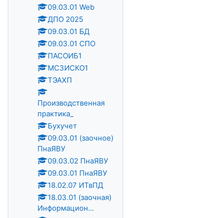
09.03.01 Web
ДПО 2025
09.03.01 БД
09.03.01 СПО
ПАСОИБ1
МСЗИСКО1
ТЭАХП
Производственная
практика_
Бухучет
09.03.01 (заочное)
ПнаЯВУ
09.03.02 ПнаЯВУ
09.03.01 ПнаЯВУ
18.02.07 ИТвПД
18.03.01 (заочная)
Информацион...