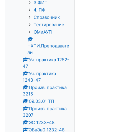
3.ФИТ
4. ПФ
Справочник
Тестирование
ОМиАУП
НХТИ.Преподавате
ли
Уч. практика 1252-
47
Уч. практика
1243-47
Произв. практика
3215
09.03.01 ТП
Произв. практика
3207
ЭС 1233-48
ЭБвЭвЭ 1232-48