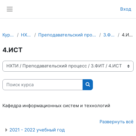
Перейти к основному содержанию
Вход
Боковая панель
Курсы
НХТИ
Преподавательский процесс
3.ФИТ
4.ИСТ
4.ИСТ
Категории курсов
Поиск курса
Поиск курса
Кафедра информационных систем и технологий
Развернуть всё
2021 - 2022 учебный год