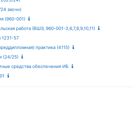
24 заочн)
я (960-001)
ская работа (ВШЭ, 960-001-3,6,7,8,9,10,11)
 1231-57
реддипломная) практика (4115)
 (24/25)
тные средства обеспечения ИБ
01