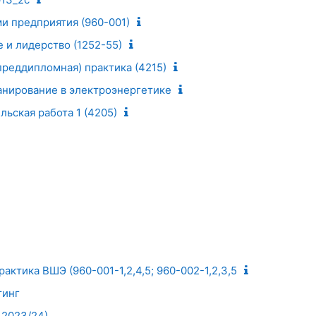
и предприятия (960-001)
 и лидерство (1252-55)
преддипломная) практика (4215)
нирование в электроэнергетике
ьская работа 1 (4205)
актика ВШЭ (960-001-1,2,4,5; 960-002-1,2,3,5
тинг
 2023/24)