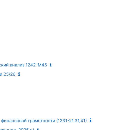
ский анализ 1242-М46
и 25/26
финансовой грамотности (1231-21,31,41)
аочное, 2025 г.)