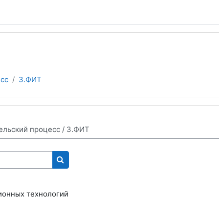
сс
3.ФИТ
Поиск курса
ионных технологий