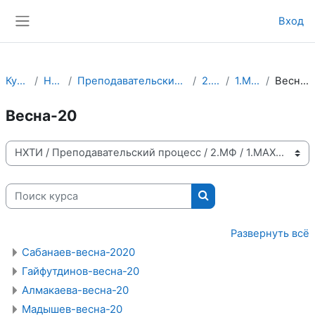
Перейти к основному содержанию
Вход
Боковая панель
Курсы
НХТИ
Преподавательский процесс
2.МФ
1.МАХП
Весна-20
Весна-20
Категории курсов
Поиск курса
Поиск курса
Развернуть всё
Сабанаев-весна-2020
Гайфутдинов-весна-20
Алмакаева-весна-20
Мадышев-весна-20