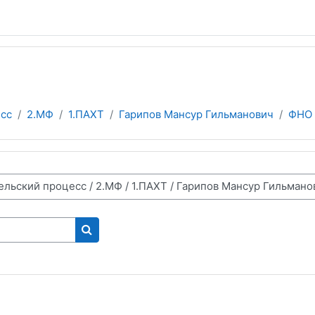
сс
2.МФ
1.ПАХТ
Гарипов Мансур Гильманович
ФНО
Поиск курса