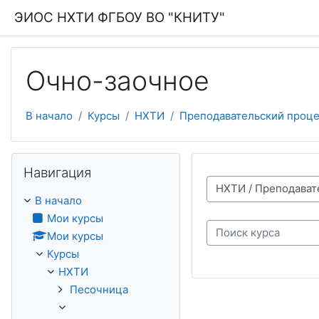
Перейти к основному содержанию
ЭИОС НХТИ ФГБОУ ВО "КНИТУ"
Очно-заочное
В начало
Курсы
НХТИ
Преподавательский проце
Пропустить Навигация
Навигация
Категории курсов
В начало
Мои курсы
Мои курсы
Поиск курса
Курсы
НХТИ
Песочница