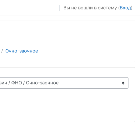
Вы не вошли в систему (
Вход
)
Очно-заочное