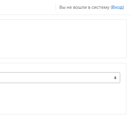
Вы не вошли в систему (
Вход
)