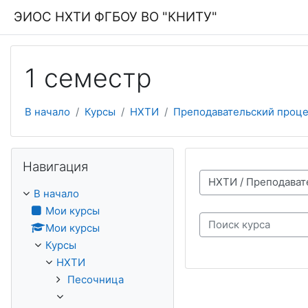
Перейти к основному содержанию
ЭИОС НХТИ ФГБОУ ВО "КНИТУ"
1 семестр
В начало
Курсы
НХТИ
Преподавательский проце
Пропустить Навигация
Навигация
Категории курсов
В начало
Мои курсы
Мои курсы
Поиск курса
Курсы
НХТИ
Песочница