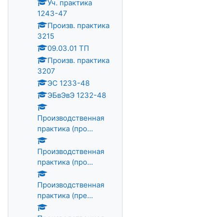
Уч. практика
1243-47
Произв. практика
3215
09.03.01 ТП
Произв. практика
3207
ЭС 1233-48
ЭБвЭвЭ 1232-48
Производственная
практика (про...
Производственная
практика (про...
Производственная
практика (пре...