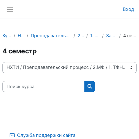
Перейти к основному содержанию
Вход
Боковая панель
Курсы
НХТИ
Преподавательский процесс
2.МФ
1. ТФНТ
Заочное
4 семестр
4 семестр
Категории курсов
Поиск курса
Поиск курса
Служба поддержки сайта